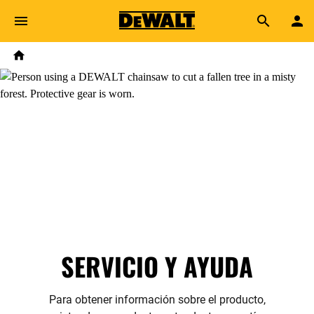
Skip to main content
Breadcrumb
Search
Home
SERVICIO Y AYUDA
Para obtener información sobre el producto,